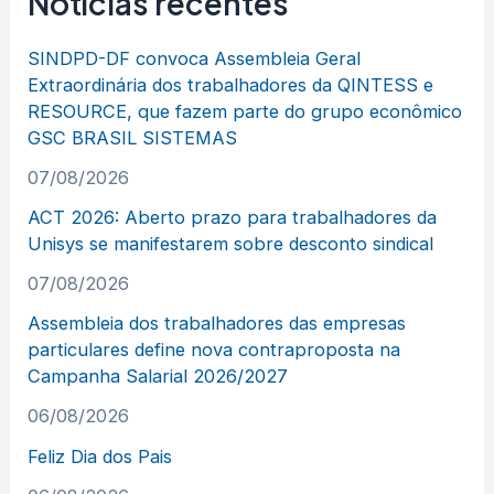
Notícias recentes
SINDPD-DF convoca Assembleia Geral
Extraordinária dos trabalhadores da QINTESS e
RESOURCE, que fazem parte do grupo econômico
GSC BRASIL SISTEMAS
07/08/2026
ACT 2026: Aberto prazo para trabalhadores da
Unisys se manifestarem sobre desconto sindical
07/08/2026
Assembleia dos trabalhadores das empresas
particulares define nova contraproposta na
Campanha Salarial 2026/2027
06/08/2026
Feliz Dia dos Pais