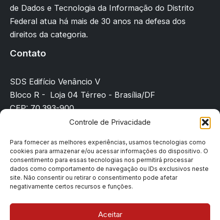
de Dados e Tecnologia da Informação do Distrito
Federal atua há mais de 30 anos na defesa dos
direitos da categoria.
Contato
SDS Edifício Venâncio V
Bloco R - Loja 04 Térreo - Brasília/DF
CEP: 70.393-900
(61) 3225-8089
Controle de Privacidade
sindicato@sindpd-df.org.br
Para fornecer as melhores experiências, usamos tecnologias como
cookies para armazenar e/ou acessar informações do dispositivo. O
Página inicial
consentimento para essas tecnologias nos permitirá processar
Notícias
dados como comportamento de navegação ou IDs exclusivos neste
site. Não consentir ou retirar o consentimento pode afetar
Filiação
negativamente certos recursos e funções.
Contato
Denúncias
Aceitar