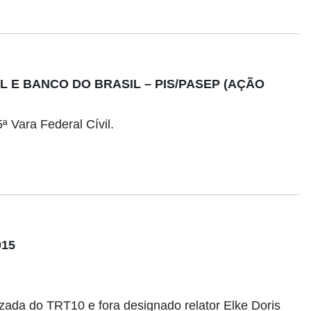
L E BANCO DO BRASIL – PIS/PASEP (AÇÃO
 Vara Federal Cívil.
015
zada do TRT10 e fora designado relator Elke Doris