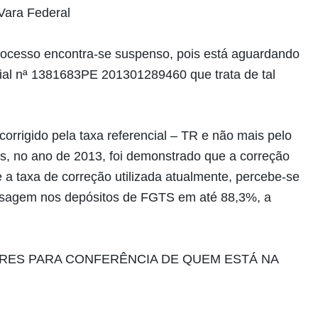
Vara Federal
processo encontra-se suspenso, pois está aguardando
ial nª 1381683PE 201301289460 que trata de tal
orrigido pela taxa referencial – TR e não mais pelo
, no ano de 2013, foi demonstrado que a correção
nte a taxa de correção utilizada atualmente, percebe-se
fasagem nos depósitos de FGTS em até 88,3%, a
ES PARA CONFERÊNCIA DE QUEM ESTÁ NA