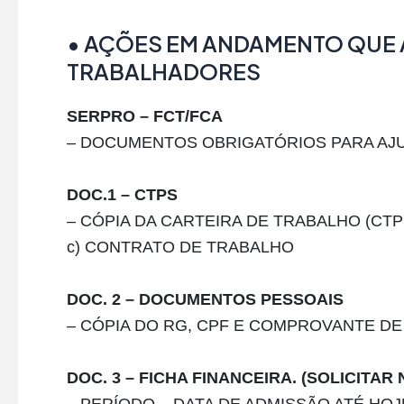
•
AÇÕES EM ANDAMENTO QUE 
TRABALHADORES
SERPRO – FCT/FCA
– DOCUMENTOS OBRIGATÓRIOS PARA AJ
DOC.1 – CTPS
– CÓPIA DA CARTEIRA DE TRABALHO (CTPS)
c) CONTRATO DE TRABALHO
DOC. 2 – DOCUMENTOS PESSOAIS
– CÓPIA DO RG, CPF E COMPROVANTE DE
DOC. 3 – FICHA FINANCEIRA. (SOLICITAR
– PERÍODO – DATA DE ADMISSÃO ATÉ HOJ