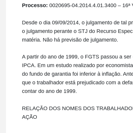
Processo:
0020695-04.2014.4.01.3400 – 16ª 
Desde o dia 09/09/2014, o julgamento de tal 
o julgamento perante o STJ do Recurso Espec
matéria. Não há previsão de julgamento.
A partir do ano de 1999, o FGTS passou a ser c
IPCA. Em um estudo realizado por economistas
do fundo de garantia foi inferior à inflação. A
que o trabalhador está prejudicado com a de
contar do ano de 1999.
RELAÇÃO DOS NOMES DOS TRABALHADOR
AÇÃO