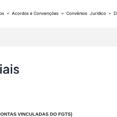
os
Acordos e Convenções
Convênios
Jurídico
D
iais
 CONTAS VINCULADAS DO FGTS)