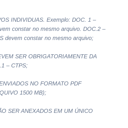
S INDIVIDUAS. Exemplo: DOC. 1 –
vem constar no mesmo arquivo. DOC.2 –
devem constar no mesmo arquivo;
EVEM SER OBRIGATORIAMENTE DA
1 – CTPS;
 ENVIADOS NO FORMATO PDF
UIVO 1500 MB);
ÃO SER ANEXADOS EM UM ÚNICO