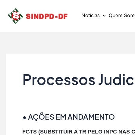
Ir
para
Notícias
Quem Som
o
conteúdo
Processos Judic
• AÇÕES EM ANDAMENTO
FGTS (SUBSTITUIR A TR PELO INPC NAS