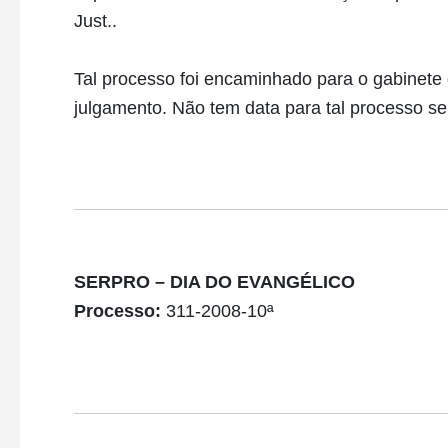
Just..
Tal processo foi encaminhado para o gabinete
julgamento. Não tem data para tal processo ser
SERPRO – DIA DO EVANGÉLICO
Processo:
311-2008-10ª