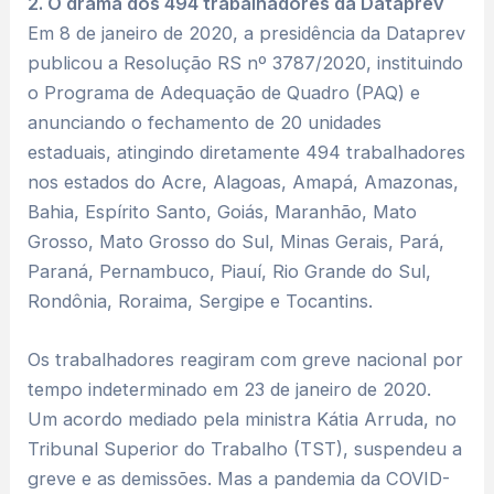
2. O drama dos 494 trabalhadores da Dataprev
Em 8 de janeiro de 2020, a presidência da Dataprev
publicou a Resolução RS nº 3787/2020, instituindo
o Programa de Adequação de Quadro (PAQ) e
anunciando o fechamento de 20 unidades
estaduais, atingindo diretamente 494 trabalhadores
nos estados do Acre, Alagoas, Amapá, Amazonas,
Bahia, Espírito Santo, Goiás, Maranhão, Mato
Grosso, Mato Grosso do Sul, Minas Gerais, Pará,
Paraná, Pernambuco, Piauí, Rio Grande do Sul,
Rondônia, Roraima, Sergipe e Tocantins.
Os trabalhadores reagiram com greve nacional por
tempo indeterminado em 23 de janeiro de 2020.
Um acordo mediado pela ministra Kátia Arruda, no
Tribunal Superior do Trabalho (TST), suspendeu a
greve e as demissões. Mas a pandemia da COVID-