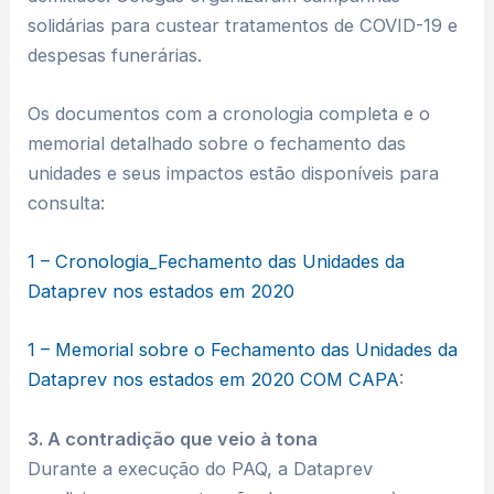
solidárias para custear tratamentos de COVID-19 e
despesas funerárias.
Os documentos com a cronologia completa e o
memorial detalhado sobre o fechamento das
unidades e seus impactos estão disponíveis para
consulta:
1 – Cronologia_Fechamento das Unidades da
Dataprev nos estados em 2020
1 – Memorial sobre o Fechamento das Unidades da
Dataprev nos estados em 2020 COM CAPA
:
3. A contradição que veio à tona
Durante a execução do PAQ, a Dataprev