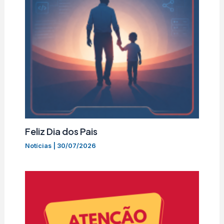
Feliz Dia dos Pais
Notícias
|
30/07/2026