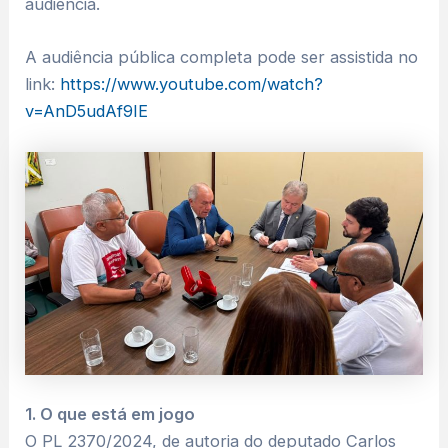
audiência.
A audiência pública completa pode ser assistida no
link:
https://www.youtube.com/watch?
v=AnD5udAf9IE
1. O que está em jogo
O PL 2370/2024, de autoria do deputado Carlos