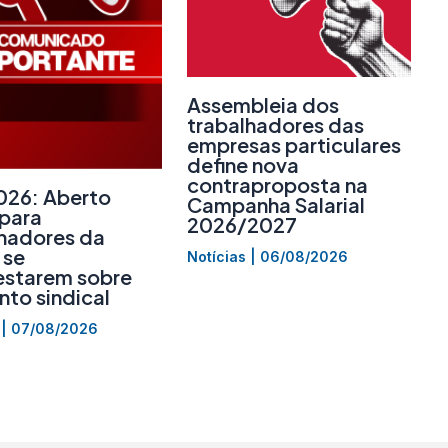
Assembleia dos
trabalhadores das
empresas particulares
define nova
contraproposta na
026: Aberto
Campanha Salarial
 para
2026/2027
lhadores da
 se
Notícias
|
06/08/2026
estarem sobre
to sindical
|
07/08/2026