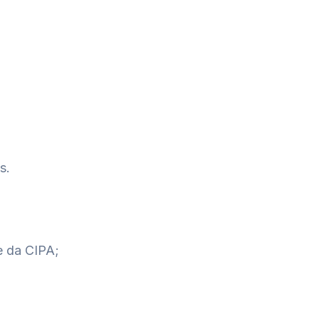
s.
e da CIPA;