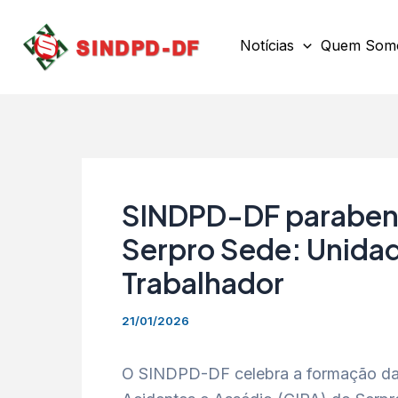
Ir
para
Notícias
Quem Som
o
conteúdo
SINDPD-DF parabeni
Serpro Sede: Unida
Trabalhador
21/01/2026
O SINDPD-DF celebra a formação da