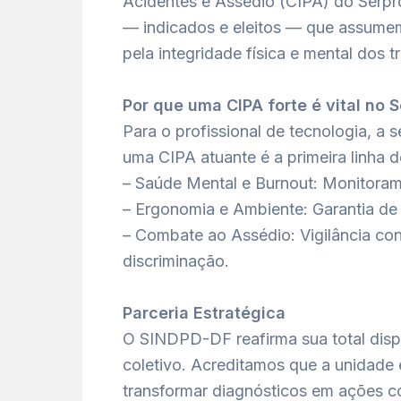
Acidentes e Assédio (CIPA) do Serpr
— indicados e eleitos — que assumem
pela integridade física e mental dos t
Por que uma CIPA forte é vital no 
Para o profissional de tecnologia, a 
uma CIPA atuante é a primeira linha d
– Saúde Mental e Burnout: Monitoram
– Ergonomia e Ambiente: Garantia de
– Combate ao Assédio: Vigilância co
discriminação.
Parceria Estratégica
O SINDPD-DF reafirma sua total disp
coletivo. Acreditamos que a unidade 
transformar diagnósticos em ações co