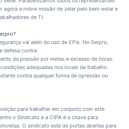
o Sede. Parabenizamos todos os representantes
 agora a nobre missão de zelar pelo bem-estar e
rabalhadores de TI.
Serpro?
segurança vai além do uso de EPIs. No Serpro,
e defesa contra:
ento da pressão por metas e excesso de horas.
 condições adequadas nos locais de trabalho.
nstante contra qualquer forma de opressão ou
osição para trabalhar em conjunto com este
entre o Sindicato e a CIPA é a chave para
ncretas. O sindicato está de portas abertas para