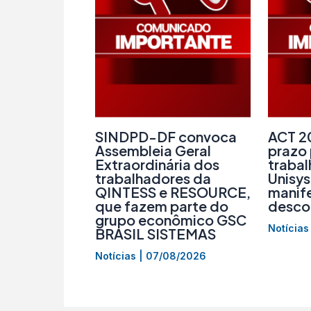
SINDPD-DF convoca
ACT 2
Assembleia Geral
prazo
Extraordinária dos
traba
trabalhadores da
Unisys
QINTESS e RESOURCE,
manif
que fazem parte do
descon
grupo econômico GSC
Notícias
BRASIL SISTEMAS
Notícias
|
07/08/2026