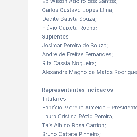
Ed Wilson Adolfo dos Santos;
Carlos Gustavo Lopes Lima;
Dedite Batista Souza;
Flávio Caixeta Rocha;
Suplentes
Josimar Pereira de Souza;
André de Freitas Fernandes;
Rita Cassia Nogueira;
Alexandre Magno de Matos Rodrigue
Representantes Indicados
Titulares
Fabrício Moreira Almeida – President
Laura Cristina Rézio Pereira;
Taís Albino Rosa Carrion;
Bruno Cattete Pinheiro;