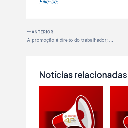
Filie-se!
ANTERIOR
A promoção é direito do trabalhador; a reclassificação é dever do Serpro
Notícias relacionadas