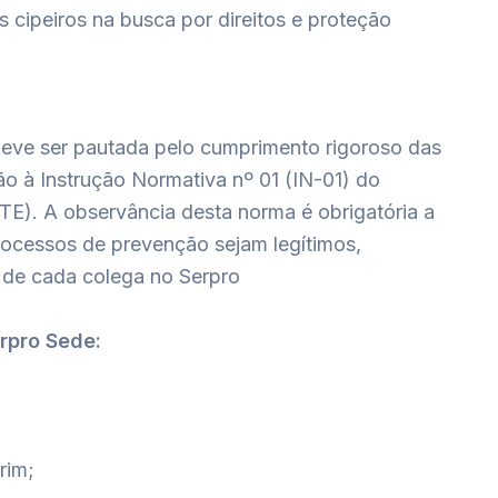
os cipeiros na busca por direitos e proteção
eve ser pautada pelo cumprimento rigoroso das
o à Instrução Normativa nº 01 (IN-01) do
TE). A observância desta norma é obrigatória a
processos de prevenção sejam legítimos,
o de cada colega no Serpro
rpro Sede:
rim;