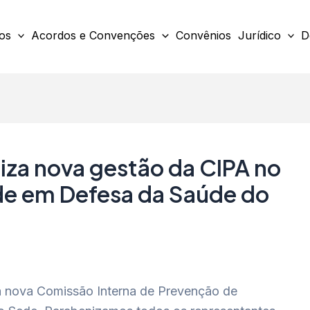
os
Acordos e Convenções
Convênios
Jurídico
D
za nova gestão da CIPA no
de em Defesa da Saúde do
 nova Comissão Interna de Prevenção de