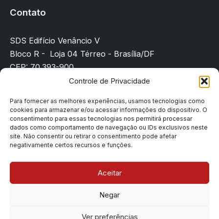
Contato
SDS Edifício Venâncio V
Bloco R - Loja 04 Térreo - Brasília/DF
CEP: 70.393-900
(61) 3225-8089
Controle de Privacidade
sindicato@sindpd-df.org.br
Para fornecer as melhores experiências, usamos tecnologias como
cookies para armazenar e/ou acessar informações do dispositivo. O
Página inicial
consentimento para essas tecnologias nos permitirá processar
Notícias
dados como comportamento de navegação ou IDs exclusivos neste
site. Não consentir ou retirar o consentimento pode afetar
Filiação
negativamente certos recursos e funções.
Contato
Denúncias
Aceitar
Negar
Copyright © 2026 Sindpd-df | Todos os direitos
Ver preferências