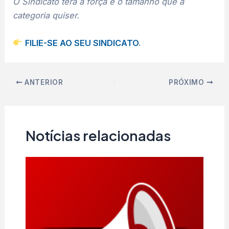
O Sindicato terá a força e o tamanho que a
categoria quiser.
FILIE-SE AO SEU SINDICATO
.
ANTERIOR
PRÓXIMO
Notícias relacionadas