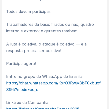
Todos devem participar:
Trabalhadores da base: filiados ou não; quadro
interno e externo; e gerentes também.
A luta é coletiva, o ataque é coletivo — e a
resposta precisa ser coletiva!
Participe agora!
Entre no grupo de WhatsApp de Brasília:
https://chat.whatsapp.com/KxrO3RwjVBbF0xbugf
Sf95?mode=ac_c
Linktree da Campanha: