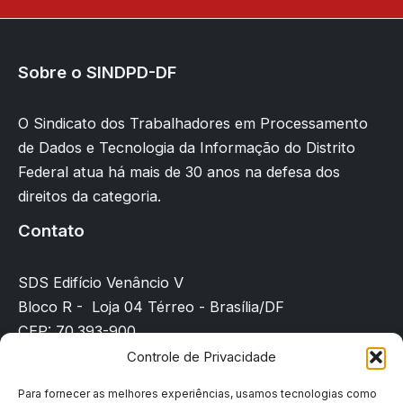
Sobre o SINDPD-DF
O Sindicato dos Trabalhadores em Processamento
de Dados e Tecnologia da Informação do Distrito
Federal atua há mais de 30 anos na defesa dos
direitos da categoria.
Contato
SDS Edifício Venâncio V
Bloco R - Loja 04 Térreo - Brasília/DF
CEP: 70.393-900
(61) 3225-8089
Controle de Privacidade
sindicato@sindpd-df.org.br
Para fornecer as melhores experiências, usamos tecnologias como